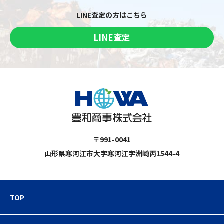
LINE査定の方はこちら
LINE査定
〒991-0041
山形県寒河江市大字寒河江字洲崎丙1544-4
TOP